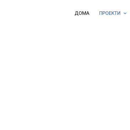
Skip
to
ДОМА
ПРОЕКТИ
content