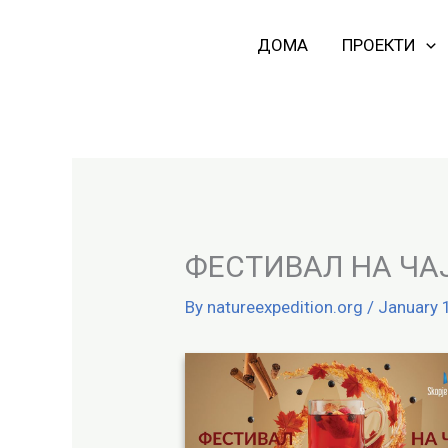
Skip
to
ДОМА
ПРОЕКТИ
content
ФЕСТИВАЛ НА ЧАЈ
By
natureexpedition.org
/
January 