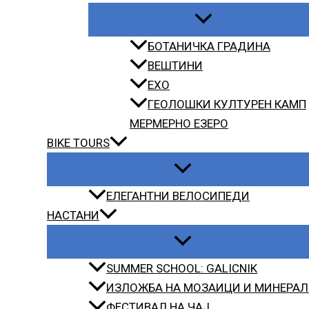
БОТАНИЧКА ГРАДИНА
ВЕШТИНИ
EXO
ГЕОЛОШКИ КУЛТУРЕН КАМП
МЕРМЕРНО ЕЗЕРО
BIKE TOURS
ЕЛЕГАНТНИ ВЕЛОСИПЕДИ
НАСТАНИ
SUMMER SCHOOL: GALICNIK
ИЗЛОЖБА НА МОЗАИЦИ И МИНЕРА
ФЕСТИВАЛ НА ЧАЈ