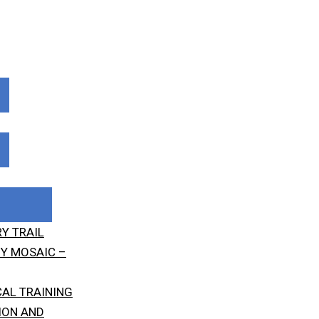
Y TRAIL
Y MOSAIC –
CAL TRAINING
ION AND