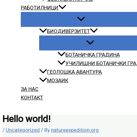
РАБОТИЛНИЦИ
БИОДИВЕРЗИТЕТ
БОТАНИЧКА ГРАДИНА
УЧИЛИШНИ БОТАНИЧКИ ГР
ГЕОЛОШКА АВАНТУРА
МОЗАИК
ЗА НАС
КОНТАКТ
Hello world!
/
Uncategorized
/ By
natureexpedition.org