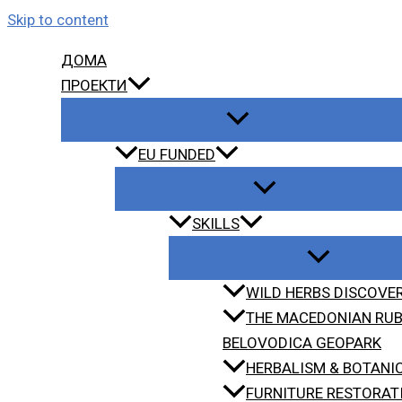
Skip to content
ДОМА
ПРОЕКТИ
EU FUNDED
SKILLS
WILD HERBS DISCOVER
THE MACEDONIAN RUB
BELOVODICA GEOPARK
HERBALISM & BOTANI
FURNITURE RESTORAT