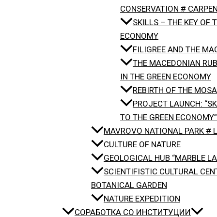
CONSERVATION # CARPEN
SKILLS – THE KEY OF 
ECONOMY
FILIGREE AND THE M
THE MACEDONIAN RUB
IN THE GREEN ECONOMY
REBIRTH OF THE MOSA
PROJECT LAUNCH: “SK
TO THE GREEN ECONOMY”
MAVROVO NATIONAL PARK # L
CULTURE OF NATURE
GEOLOGICAL HUB “MARBLE LA
SCIENTIFISTIC CULTURAL CEN
BOTANICAL GARDEN
NATURE EXPEDITION
СОРАБОТКА СО ИНСТИТУЦИИ