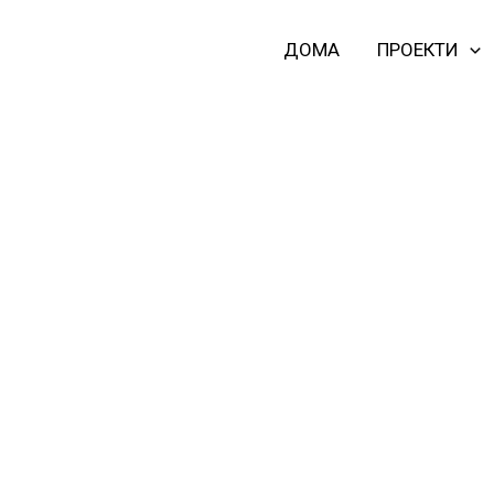
Skip
to
ДОМА
ПРОЕКТИ
content