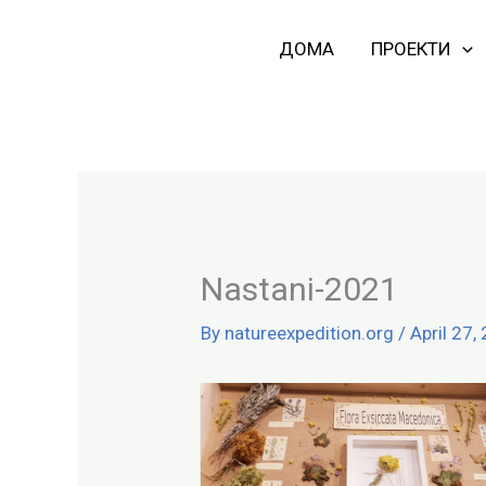
Skip
to
ДОМА
ПРОЕКТИ
content
Nastani-2021
By
natureexpedition.org
/
April 27,